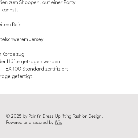
ußen zum Shoppen, auf einer Party
n kannst.
eitem Bein
ttelschwerem Jersey
m Kordelzug
f der Hüfte getragen werden
TEX 100 Standard zertifiziert
frage gefertigt.
© 2025 by Paint'n Dress Uplifting Fashion Design.
Powered and secured by
Wix