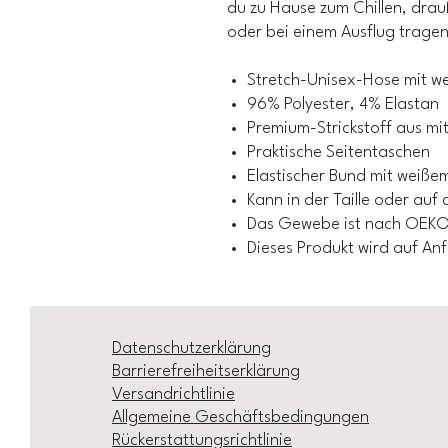
du zu Hause zum Chillen, dra
oder bei einem Ausflug trage
Stretch-Unisex-Hose mit w
96% Polyester, 4% Elastan
Premium-Strickstoff aus mi
Praktische Seitentaschen
Elastischer Bund mit weiße
Kann in der Taille oder au
Das Gewebe ist nach OEKO-
Dieses Produkt wird auf An
Datenschutzerklärung
Barrierefreiheitserklärung
Versandrichtlinie
Allgemeine Geschäftsbedingungen
Rückerstattungsrichtlinie