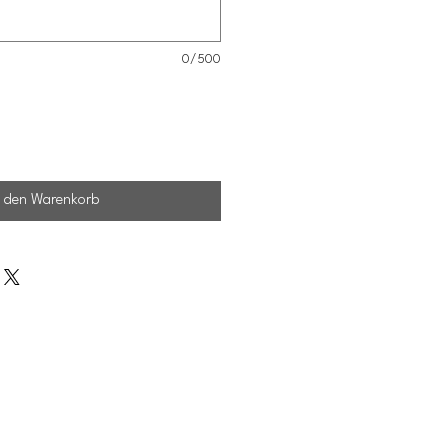
0/500
n den Warenkorb