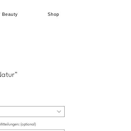
f Beauty
Shop
Natur"
tteilungen: (optional)