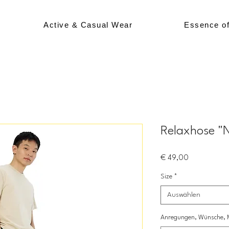
Active & Casual Wear
Essence o
Relaxhose "
Preis
€ 49,00
Size
*
Auswählen
Anregungen, Wünsche, Mi