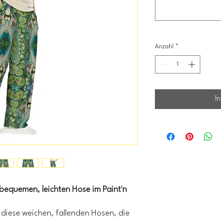
Anzahl
*
I
 bequemen, leichten Hose im Paint'n
iese weichen, fallenden Hosen, die