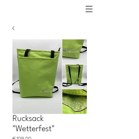
Rucksack
"Wetterfest"
Preis