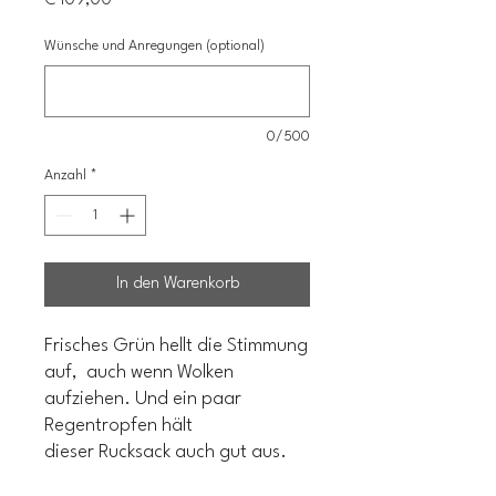
€ 109,00
Wünsche und Anregungen (optional)
0/500
Anzahl
*
In den Warenkorb
Frisches Grün hellt die Stimmung
auf, auch wenn Wolken
aufziehen. Und ein paar
Regentropfen hält
dieser Rucksack auch gut aus.