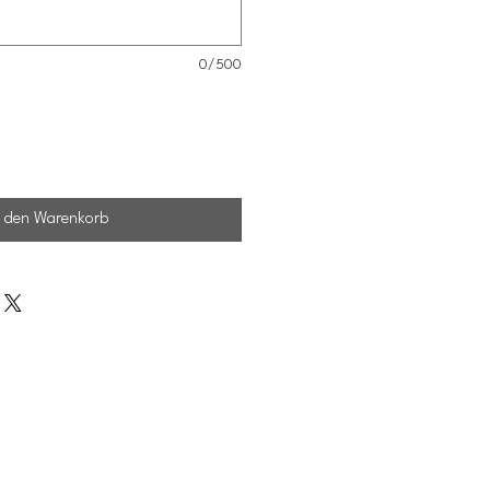
0/500
n den Warenkorb