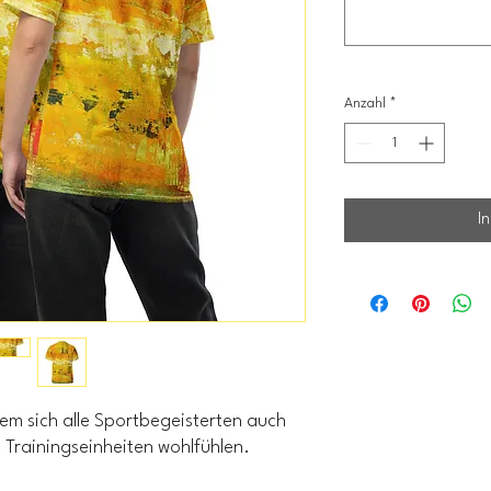
Anzahl
*
I
dem sich alle Sportbegeisterten auch
Trainingseinheiten wohlfühlen.