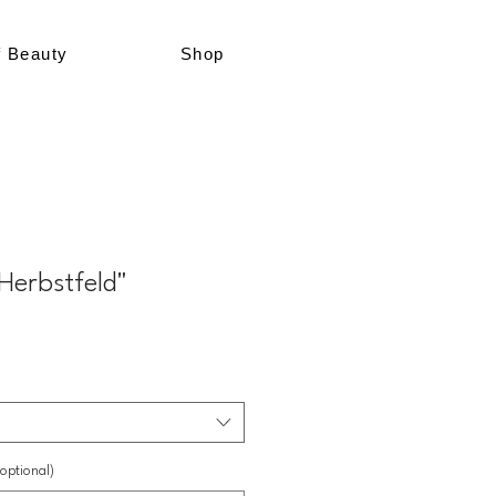
f Beauty
Shop
"Herbstfeld"
optional)