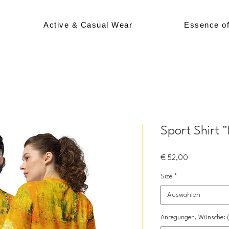
Active & Casual Wear
Essence o
Sport Shirt 
Preis
€ 52,00
Size
*
Auswählen
Anregungen, Wünsche: (