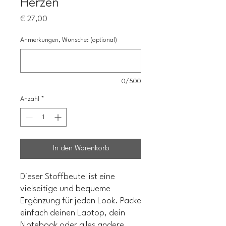
Herzen"
Preis
€ 27,00
Anmerkungen, Wünsche: (optional)
0/500
Anzahl
*
In den Warenkorb
Dieser Stoffbeutel ist eine
vielseitige und bequeme
Ergänzung für jeden Look. Packe
einfach deinen Laptop, dein
Notebook oder alles andere