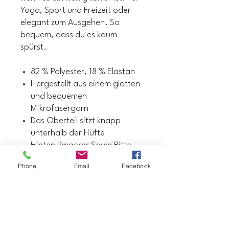
Yoga, Sport und Freizeit oder
elegant zum Ausgehen. So
bequem, dass du es kaum
spürst.
82 % Polyester, 18 % Elastan
Hergestellt aus einem glatten
und bequemen
Mikrofasergarn
Das Oberteil sitzt knapp
unterhalb der Hüfte
Hinten längerer Saum Bitte
beachte, dass der Kontakt mit
Phone
Email
Facebook
rauen Oberflächen
vermieden werden sollte, da
diese die weißen Fasern im
Stoff herausziehen und den
Artikel beschädigen können.