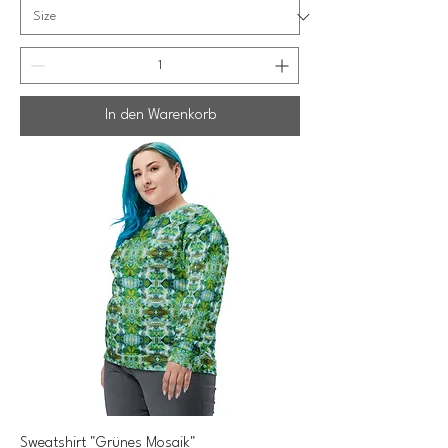
In den Warenkorb
Sweatshirt "Grünes Mosaik"