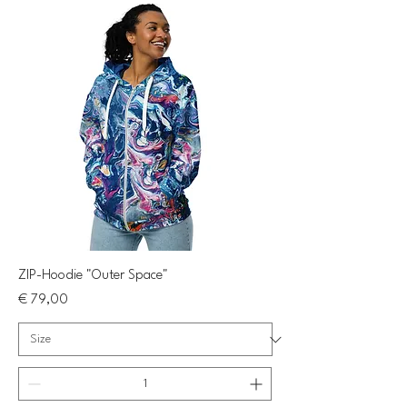
ZIP-Hoodie "Outer Space"
Preis
€ 79,00